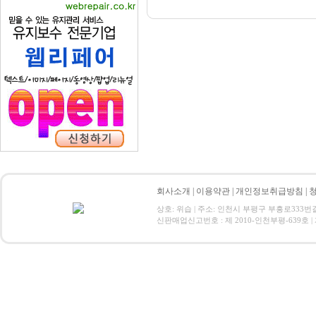
회사소개
|
이용약관
|
개인정보취급방침
|
상호: 위습 | 주소: 인천시 부평구 부흥로333번길 19-2
신판매업신고번호 : 제 2010-인천부평-639호 | 개인정보